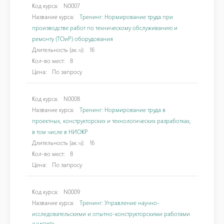
Код курса:
N0007
Название курса:
Тренинг: Нормирование труда при
производстве работ по техническому обслуживанию и
ремонту (ТОиР) оборудования
Длительность (ак.ч):
16
Кол-во мест:
8
Цена:
По запросу
Код курса:
N0008
Название курса:
Тренинг: Нормирование труда в
проектных, конструкторских и технологических разработках,
в том числе в НИОКР
Длительность (ак.ч):
16
Кол-во мест:
8
Цена:
По запросу
Код курса:
N0009
Название курса:
Тренинг: Управление научно-
исследовательскими и опытно-конструкторскими работами