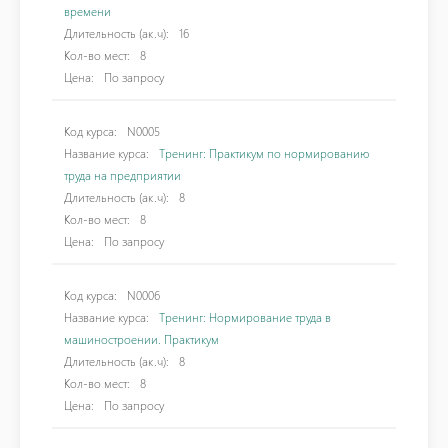
времени
Длительность (ак.ч):
16
Кол-во мест:
8
Цена:
По запросу
Код курса:
N0005
Название курса:
Тренинг: Практикум по нормированию
труда на предприятии
Длительность (ак.ч):
8
Кол-во мест:
8
Цена:
По запросу
Код курса:
N0006
Название курса:
Тренинг: Нормирование труда в
машиностроении. Практикум
Длительность (ак.ч):
8
Кол-во мест:
8
Цена:
По запросу