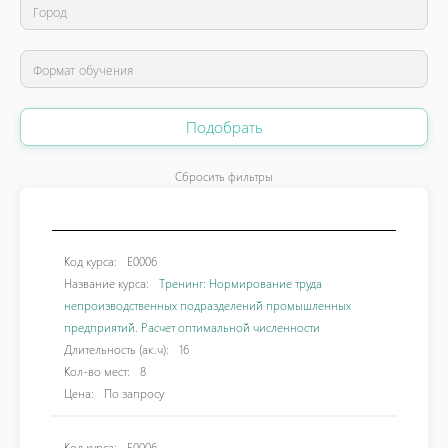
Подобрать
Сбросить фильтры
Код курса:
E0006
Название курса:
Тренинг: Нормирование труда
непроизводственных подразделений промышленных
предприятий. Расчет оптимальной численности
Длительность (ак.ч):
16
Кол-во мест:
8
Цена:
По запросу
Код курса:
F0006