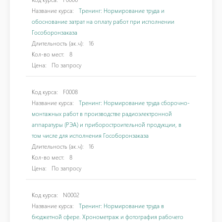
Название курса:
Тренинг: Нормирование труда и
обоснование затрат на оплату работ при исполнении
Гособоронзаказа
Длительность (ак.ч):
16
Кол-во мест:
8
Цена:
По запросу
Код курса:
F0008
Название курса:
Тренинг: Нормирование труда сборочно-
монтажных работ в производстве радиоэлектронной
аппаратуры (РЭА) и приборостроительной продукции, в
том числе для исполнения Гособоронзаказа
Длительность (ак.ч):
16
Кол-во мест:
8
Цена:
По запросу
Код курса:
N0002
Название курса:
Тренинг: Нормирование труда в
бюджетной сфере. Хронометраж и фотография рабочего