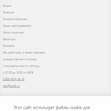
Акции
Новости
Условия обучения
Наши преподаватели
Наши лицензии
Вакансии
Контакты
Мы работаем, а также отвечаем
на ваши звонки и письма
с понедельника по пятницу
с 07:00 до 16:00 по МСК
8 800 (600)-66-16
info@eshift.ru
Этот сайт использует файлы cookie для