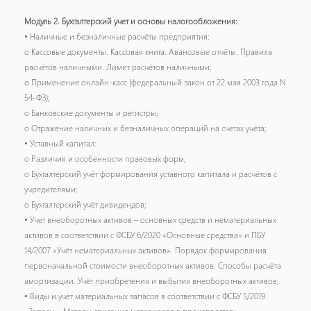
Модуль 2. Бухгалтерский учет и основы налогообложения:
• Наличные и безналичные расчёты предприятия:
o Кассовые документы. Кассовая книга. Авансовые отчёты. Правила
расчётов наличными. Лимит расчётов наличными;
o Применение онлайн-касс (федеральный закон от 22 мая 2003 года N
54-ФЗ);
o Банковские документы и регистры;
o Отражение наличных и безналичных операций на счетах учёта;
• Уставный капитал:
o Различия и особенности правовых форм;
o Бухгалтерский учёт формирования уставного капитала и расчётов с
учредителями;
o Бухгалтерский учёт дивидендов;
• Учет внеоборотных активов – основных средств и нематериальных
активов в соответствии с ФСБУ 6/2020 «Основные средства» и ПБУ
14/2007 «Учёт нематериальных активов». Порядок формирования
первоначальной стоимости внеоборотных активов. Способы расчёта
амортизации. Учёт приобретения и выбытия внеоборотных активов;
• Виды и учёт материальных запасов в соответствии с ФСБУ 5/2019