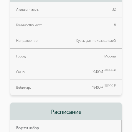
Академ. часов:
32
Количество мест:
8
Направление:
Курсы для пользователей
Город:
Москва
38900 ₽
Очно:
19400 ₽
38900 ₽
Вебинар:
19400 ₽
Расписание
Ведётся набор