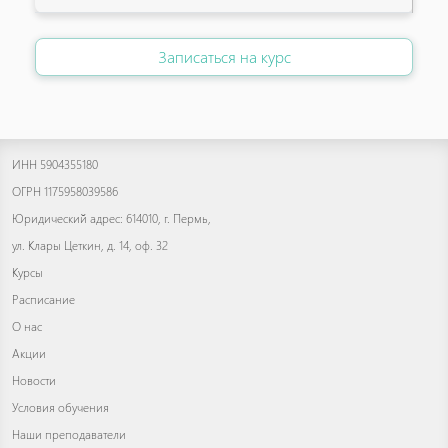
Записаться на курс
ИНН 5904355180
ОГРН 1175958039586
Юридический адрес: 614010, г. Пермь,
ул. Клары Цеткин, д. 14, оф. 32
Курсы
Расписание
О нас
Акции
Новости
Условия обучения
Наши преподаватели