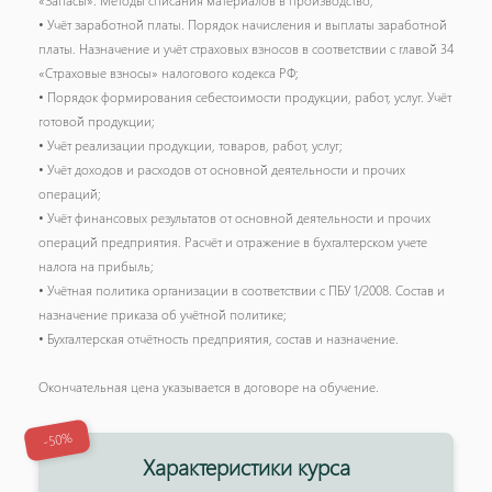
«Запасы». Методы списания материалов в производство;
• Учёт заработной платы. Порядок начисления и выплаты заработной
платы. Назначение и учёт страховых взносов в соответствии с главой 34
«Страховые взносы» налогового кодекса РФ;
• Порядок формирования себестоимости продукции, работ, услуг. Учёт
готовой продукции;
• Учёт реализации продукции, товаров, работ, услуг;
• Учёт доходов и расходов от основной деятельности и прочих
операций;
• Учёт финансовых результатов от основной деятельности и прочих
операций предприятия. Расчёт и отражение в бухгалтерском учете
налога на прибыль;
• Учётная политика организации в соответствии с ПБУ 1/2008. Состав и
назначение приказа об учётной политике;
• Бухгалтерская отчётность предприятия, состав и назначение.
Окончательная цена указывается в договоре на обучение.
-50%
Характеристики курса