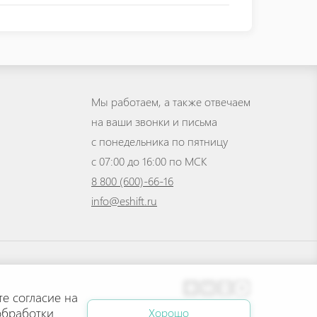
Мы работаем, а также отвечаем
на ваши звонки и письма
с понедельника по пятницу
с 07:00 до 16:00 по МСК
8 800 (600)-66-16
info@eshift.ru
те согласие на
обработки
Хорошо