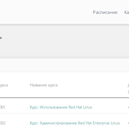
Расписание
Ка
ux
курса
Название курса
001
Курс: Использование Red Hat Linux
002
Курс: Администрирование Red Hat Enterprise Linux