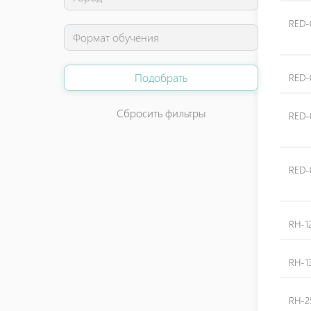
RED-
Подобрать
RED-
Сбросить фильтры
RED-
RED-
RH-1
RH-1
RH-2