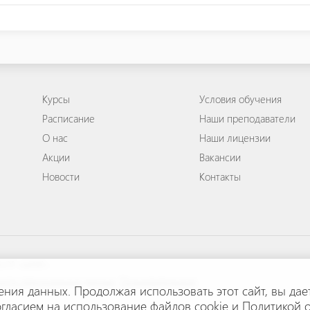
Курсы
Условия обучения
Расписание
Наши преподаватели
О нас
Наши лицензии
Акции
Вакансии
Новости
Контакты
ЕНТР «ШИФТ»
ости персональных данных
.
Пользовательское
ения данных. Продолжая использовать этот сайт, вы дае
гласием на использование файлов cookie
и
Политикой 