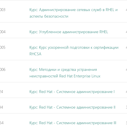
003
Курс: Администрирование сетевых служб в RHEL и
аспекты безопасности
004
Курс: Углубленное администрирование RHEL
005
Курс: Курс ускоренной подготовки к сертификации
RHCSA
006
Курс: Методики и средства устранения
неисправностей Red Hat Enterprise Linux
24
Курс: Red Hat - Системное администрирование I
34
Курс: Red Hat - Системное администрирование II
54
Курс: Red Hat - Системное администрирование III