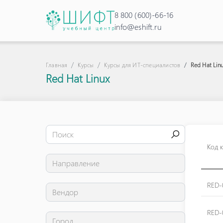
8 800 (600)-66-16
info@eshift.ru
Red Hat Lin
Главная
Курсы
Курсы для ИТ-специалистов
Red Hat Linux
Код 
RED-
RED-