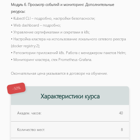
Модуль 6. Просмотр событий и мониторинг. Дополнительные
ресурсы:
• Kubectl CLI – подробно, настройки безопасности;
• Web dashboard – подробно;
• Управление сертификатами и секретами в k8s;
• Настройка кластера на использование локального сетевого реестра
(docker registry:2);
• Репозитории приложений k8s. Работа с менеджером пакетов Helm;
• Мониторинг кластера, стек Prometheus-Grafana.
Окончательная цена указывается в договоре на обучение.
-50%
Характеристики курса
Академ. часов:
40
Количество мест:
8