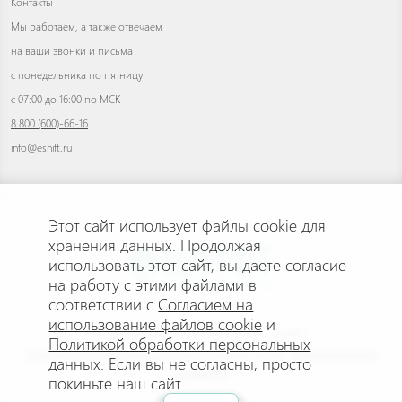
Контакты
Мы работаем, а также отвечаем
на ваши звонки и письма
с понедельника по пятницу
с 07:00 до 16:00 по МСК
8 800 (600)-66-16
info@eshift.ru
Этот сайт использует файлы cookie для
хранения данных. Продолжая
использовать этот сайт, вы даете согласие
на работу с этими файлами в
соответствии с
Согласием на
использование файлов cookie
и
© 2026 АНО ДПО «УЧЕБНЫЙ ЦЕНТР «ШИФТ»
Политикой обработки персональных
Политика конфиденциальности персональных данных
.
Пользовательское
данных
. Если вы не согласны, просто
соглашение
.
покиньте наш сайт.