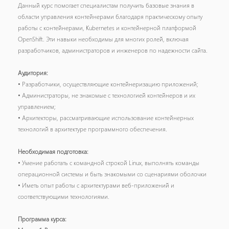
Данный курс помогает специалистам получить базовые знания в
области управления контейнерами благодаря практическому опыту
работы с контейнерами, Kubernetes и контейнерной платформой
OpenShift. Эти навыки необходимы для многих ролей, включая
разработчиков, администраторов и инженеров по надежности сайта.
Аудитория:
• Разработчики, осуществляющие контейнеризацию приложений;
• Администраторы, не знакомые с технологией контейнеров и их
управлением;
• Архитекторы, рассматривающие использование контейнерных
технологий в архитектуре программного обеспечения.
Необходимая подготовка:
• Умение работать с командной строкой Linux, выполнять команды
операционной системы и быть знакомыми со сценариями оболочки
• Иметь опыт работы с архитектурами веб-приложений и
соответствующими технологиями.
Программа курса: