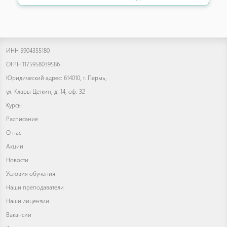
ИНН 5904355180
ОГРН 1175958039586
Юридический адрес: 614010, г. Пермь,
ул. Клары Цеткин, д. 14, оф. 32
Курсы
Расписание
О нас
Акции
Новости
Условия обучения
Наши преподаватели
Наши лицензии
Вакансии