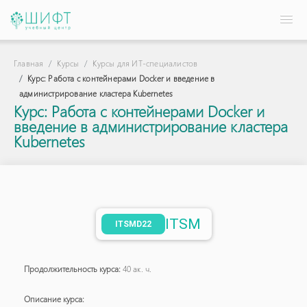
Главная
Курсы
Курсы для ИТ-специалистов
Курс: Работа с контейнерами Docker и введение в
администрирование кластера Kubernetes
Курс: Работа с контейнерами Docker и
введение в администрирование кластера
Kubernetes
ITSM
ITSMD22
Продолжительность курса:
40 ак. ч.
Описание курса: