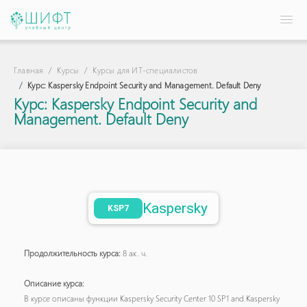
Главная
Курсы
Курсы для ИТ-специалистов
Курс: Kaspersky Endpoint Security and Management. Default Deny
Курс: Kaspersky Endpoint Security and
Management. Default Deny
Kaspersky
KSP7
Продолжительность курса:
8 ак. ч.
Описание курса:
В курсе описаны функции Kaspersky Security Center 10 SP1 and Kaspersky