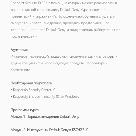
Endpoint Security 10 SP1, с помощью которых можно реализовать в
корпоративной сети политику Default Deny. Курс состоит из
презентаций и упражнений. По окончанию обучения слушатели
смогут планировать внедрение, проводить предварительное
тестирование правил Default Deny, и поддерживать работу решения
после внедрения
Аудитория:
Инженеры технической поддержки, системные администраторы и
другие специалисты, использующие продукты Лаборатории
Касперского
Необходимая подготовка:
• Kaspersky Security Center 10
• Kaspersky Endpoint Security 10 for Windows
Программа курса:
Модуль 1. Порядок внедрения Default Deny
Модуль 2. Инструменты Default Deny в KSC/KES 10