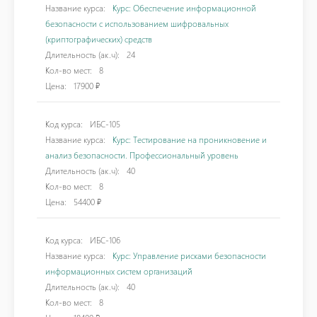
Название курса:
Курс: Обеспечение информационной
безопасности с использованием шифровальных
(криптографических) средств
Длительность (ак.ч):
24
Кол-во мест:
8
Цена:
17900 ₽
Код курса:
ИБС-105
Название курса:
Курс: Тестирование на проникновение и
анализ безопасности. Профессиональный уровень
Длительность (ак.ч):
40
Кол-во мест:
8
Цена:
54400 ₽
Код курса:
ИБС-106
Название курса:
Курс: Управление рисками безопасности
информационных систем организаций
Длительность (ак.ч):
40
Кол-во мест:
8