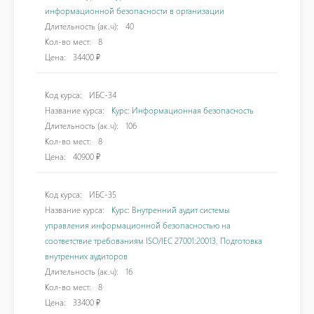
информационной безопасности в организации
Длительность (ак.ч):
40
Кол-во мест:
8
Цена:
34400 ₽
Код курса:
ИБС-34
Название курса:
Курс: Информационная безопасность
Длительность (ак.ч):
106
Кол-во мест:
8
Цена:
40900 ₽
Код курса:
ИБС-35
Название курса:
Курс: Внутренний аудит системы
управления информационной безопасностью на
соответствие требованиям ISO/IEC 27001:20013. Подготовка
внутренних аудиторов
Длительность (ак.ч):
16
Кол-во мест:
8
Цена:
33400 ₽