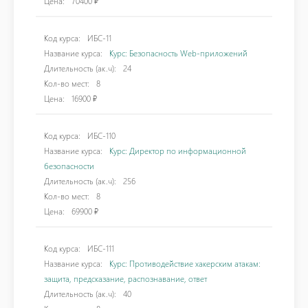
Цена:
70400 ₽
Код курса:
ИБС-11
Название курса:
Курс: Безопасность Web-приложений
Длительность (ак.ч):
24
Кол-во мест:
8
Цена:
16900 ₽
Код курса:
ИБС-110
Название курса:
Курс: Директор по информационной
безопасности
Длительность (ак.ч):
256
Кол-во мест:
8
Цена:
69900 ₽
Код курса:
ИБС-111
Название курса:
Курс: Противодействие хакерским атакам:
защита, предсказание, распознавание, ответ
Длительность (ак.ч):
40