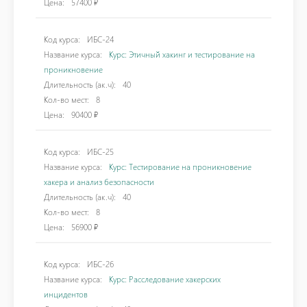
Цена:
57400 ₽
Код курса:
ИБС-24
Название курса:
Курс: Этичный хакинг и тестирование на
проникновение
Длительность (ак.ч):
40
Кол-во мест:
8
Цена:
90400 ₽
Код курса:
ИБС-25
Название курса:
Курс: Тестирование на проникновение
хакера и анализ безопасности
Длительность (ак.ч):
40
Кол-во мест:
8
Цена:
56900 ₽
Код курса:
ИБС-26
Название курса:
Курс: Расследование хакерских
инцидентов