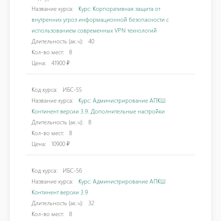
Название курса:
Курс: Корпоративная защита от
внутренних угроз информационной безопасности с
использованием современных VPN технологий
Длительность (ак.ч):
40
Кол-во мест:
8
Цена:
41900 ₽
Код курса:
ИБС-55
Название курса:
Курс: Администрирование АПКШ
Континент версии 3.9. Дополнительные настройки
Длительность (ак.ч):
8
Кол-во мест:
8
Цена:
10900 ₽
Код курса:
ИБС-56
Название курса:
Курс: Администрирование АПКШ
Континент версии 3.9
Длительность (ак.ч):
32
Кол-во мест:
8