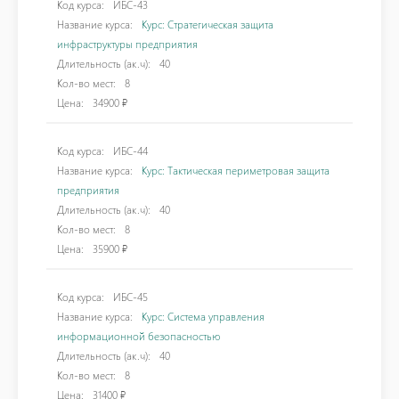
Код курса:
ИБС-43
Название курса:
Курс: Стратегическая защита
инфраструктуры предприятия
Длительность (ак.ч):
40
Кол-во мест:
8
Цена:
34900 ₽
Код курса:
ИБС-44
Название курса:
Курс: Тактическая периметровая защита
предприятия
Длительность (ак.ч):
40
Кол-во мест:
8
Цена:
35900 ₽
Код курса:
ИБС-45
Название курса:
Курс: Система управления
информационной безопасностью
Длительность (ак.ч):
40
Кол-во мест:
8
Цена:
31400 ₽