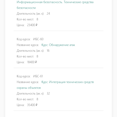
Информационная безопасность. Технические средства
безопасности
Длительность (ак.ч):
24
Кол-во мест:
8
Цена:
23400 ₽
Код курса:
ИБС-60
Название курса:
Курс: Обнаружение атак
Длительность (ак.ч):
16
Кол-во мест:
8
Цена:
18400 ₽
Код курса:
ИБС-61
Название курса:
Курс: Интеграция технических средств
охраны объектов
Длительность (ак.ч):
32
Кол-во мест:
8
Цена:
35400 ₽