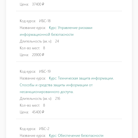
Цена:
37400 ₽
Код курса:
ИБС-18
Название курса:
Курс: Управление рисками
информационной безопасности
Длительность (ак.ч):
24
Кол-во мест:
8
Цена:
20900 ₽
Код курса:
ИБС-19
Название курса:
Курс: Техническая защита информации.
Способы и средства защиты информации от
несанкционированного доступа.
Длительность (ак.ч):
216
Кол-во мест:
8
Цена:
45400 ₽
Код курса:
ИБС-2
Название курса:
Курс: Обеспечение безопасности