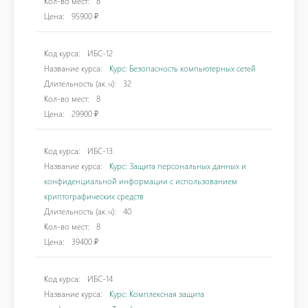
Кол-во мест:
8
Цена:
95900 ₽
Код курса:
ИБС-12
Название курса:
Курс: Безопасность компьютерных сетей
Длительность (ак.ч):
32
Кол-во мест:
8
Цена:
29900 ₽
Код курса:
ИБС-13
Название курса:
Курс: Защита персональных данных и
конфиденциальной информации с использованием
криптографических средств
Длительность (ак.ч):
40
Кол-во мест:
8
Цена:
39400 ₽
Код курса:
ИБС-14
Название курса:
Курс: Комплексная защита