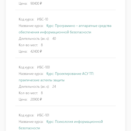
Цена:
90400 ₽
Код курса:
ИБС-10
Название курса:
Курс: Программно – аппаратные средства
обеспечения информационной безопасности
Длительность (ак.ч):
40
Кол-во мест:
8
Цена:
42400 ₽
Код курса:
ИБС-100
Название курса:
Курс: Проектирование АСУ ТП:
практические аспекты защиты
Длительность (ак.ч):
24
Кол-во мест:
8
Цена:
20900 ₽
Код курса:
ИБС-101
Название курса:
Курс: Психология информационной
безопасности