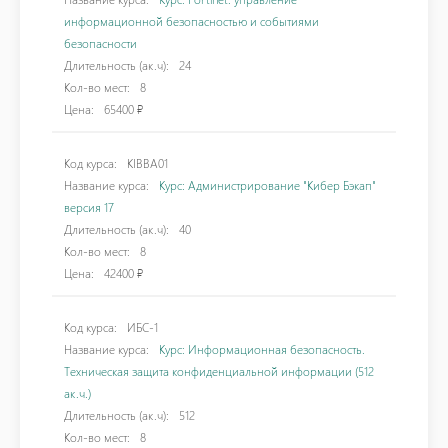
информационной безопасностью и событиями
безопасности
Длительность (ак.ч):
24
Кол-во мест:
8
Цена:
65400 ₽
Код курса:
KIBBA01
Название курса:
Курс: Администрирование "Кибер Бэкап"
версия 17
Длительность (ак.ч):
40
Кол-во мест:
8
Цена:
42400 ₽
Код курса:
ИБС-1
Название курса:
Курс: Информационная безопасность.
Техническая защита конфиденциальной информации (512
ак.ч.)
Длительность (ак.ч):
512
Кол-во мест:
8