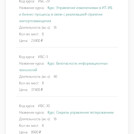
Код курса:
ИБС-29
Название курса:
Курс: Управление изменениями в ИТ. ИБ
и бизнес-процессы в связи с реализацией стратегии
импортозамещения
Длительность (ак.ч):
16
Кол-во мест:
8
Цена:
23400 ₽
Код курса:
ИБС-3
Название курса:
Курс: Безопасность информационных
технологий
Длительность (ак.ч):
40
Кол-во мест:
8
Цена:
37400 ₽
Код курса:
ИБС-30
Название курса:
Курс: Секреты управления тестированием
Длительность (ак.ч):
16
Кол-во мест:
8
Цена:
8900 ₽