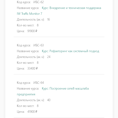
Код курса:
ИБС-62
Название курса:
Курс: Внедрение и техническая поддержка
IW Traffic Monitor 7
Длительность (ак.ч):
16
Кол-во мест:
8
Цена:
91900 ₽
Код курса:
ИБС-63
Название курса:
Курс: Рефакторинг как системный подход
Длительность (ак.ч):
24
Кол-во мест:
8
Цена:
33400 ₽
Код курса:
ИБС-64
Название курса:
Курс: Построение сетей масштаба
предприятия
Длительность (ак.ч):
40
Кол-во мест:
8
Цена:
41900 ₽