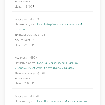
Кол-во мест:
8
Цена:
115400 ₽
Код курса:
ИБС-39
Название курса:
Курс: Кибербезопасность в морской
отрасли
Длительность (ак.ч):
24
Кол-во мест:
8
Цена:
27400 ₽
Код курса:
ИБС-4
Название курса:
Курс: Защита конфиденциальной
информации от утечки по техническим каналам
Длительность (ак.ч):
40
Кол-во мест:
8
Цена:
28900 ₽
Код курса:
ИБС-40
Название курса:
Курс: Подготовительный курс к экзамену