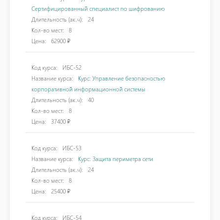
Сертифицированный специалист по шифрованию
Длительность (ак.ч):
24
Кол-во мест:
8
Цена:
62900 ₽
Код курса:
ИБС-52
Название курса:
Курс: Управление безопасностью
корпоративной информационной системы
Длительность (ак.ч):
40
Кол-во мест:
8
Цена:
37400 ₽
Код курса:
ИБС-53
Название курса:
Курс: Защита периметра сети
Длительность (ак.ч):
24
Кол-во мест:
8
Цена:
25400 ₽
Код курса:
ИБС-54