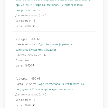
применении цифровых технологий и использовании
интернет-сервисов
Длительность (ак.ч):
40
Кол-во мест:
8
Цена:
28400 ₽
Код курса:
ИБС-68
Название курса:
Курс: Защита информации
криптографическими методами
Длительность (ак.ч):
16
Кол-во мест:
8
Цена:
16900 ₽
Код курса:
ИБС-68
Название курса:
Курс: Расследования компьютерных
инцидентов. Компьютерная криминалистика
Длительность (ак.ч):
40
Кол-во мест:
8
Цена:
89400 ₽