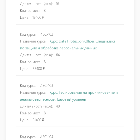
Длительность (ак.ч):
16
Кол-во мест:
8
Цена:
15400 ₽
Код курса:
ИБС-102
Название курса:
Курс: Data Protection Officer. Специалист
по защите и обработке персональных данных
Длительность (ак.ч):
64
Кол-во мест:
8
Цена:
55400 ₽
Код курса:
ИБС-103
Название курса:
Курс: Тестирование на проникновение и
анализ безопасности. Базовый уровень
Длительность (ак.ч):
40
Кол-во мест:
8
Цена:
51400 ₽
Код курса:
ИБС-104